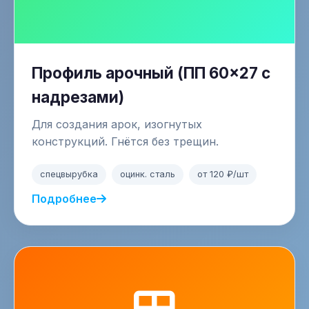
Профиль арочный (ПП 60×27 с
надрезами)
Для создания арок, изогнутых
конструкций. Гнётся без трещин.
спецвырубка
оцинк. сталь
от 120 ₽/шт
Подробнее