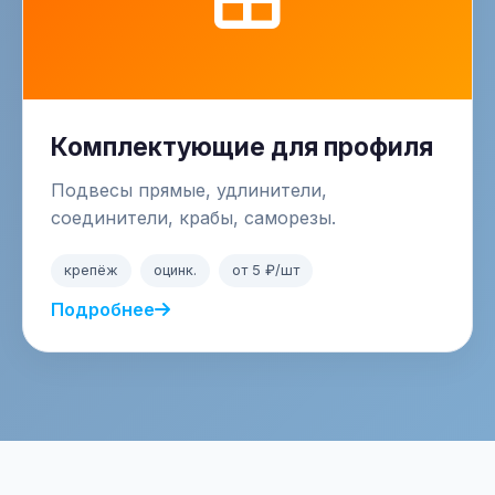
Комплектующие для профиля
Подвесы прямые, удлинители,
соединители, крабы, саморезы.
крепёж
оцинк.
от 5 ₽/шт
Подробнее