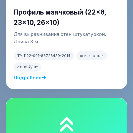
Профиль маячковый (22×6,
23×10, 26×10)
Для выравнивания стен штукатуркой.
Длина 3 м.
ТУ 1122-001-88726439-2014
оцинк. сталь
от 85 ₽/шт
Подробнее