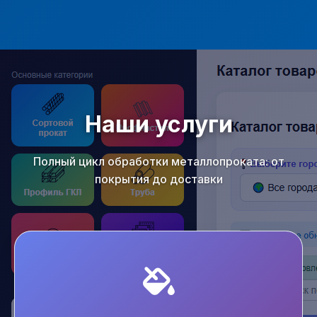
Наши услуги
Полный цикл обработки металлопроката: от
покрытия до доставки