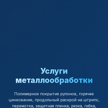
Услуги
металлообработки
Полимерное покрытие рулонов, горячее
цинкование, продольный раскрой на штрипс,
перемотка, защитная пленка, резка, гибка,