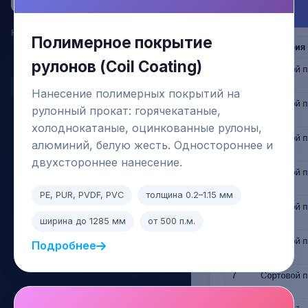
Полимерное покрытие
рулонов (Coil Coating)
Нанесение полимерных покрытий на
рулонный прокат: горячекатаные,
холоднокатаные, оцинкованные рулоны,
алюминий, белую жесть. Одностороннее и
двухстороннее нанесение.
PE, PUR, PVDF, PVC
толщина 0.2–1.15 мм
ширина до 1285 мм
от 500 п.м.
Подробнее